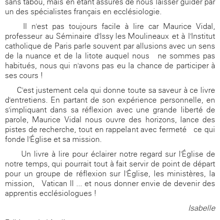
sans tabou, mais en étant assurés de nous laisser guider par
un des spécialistes français en ecclésiologie.
Il n'est pas toujours facile à lire car Maurice Vidal,
professeur au Séminaire d'Issy-les-Moulineaux et à l'Institut
catholique de Paris parle souvent par allusions avec un sens
de la nuance et de la litote auquel nous ne sommes pas
habitués, nous qui n'avons pas eu la chance de participer à
ses cours !
C'est justement cela qui donne toute sa saveur à ce livre
d'entretiens. En partant de son expérience personnelle, en
s'impliquant dans sa réflexion avec une grande liberté de
parole, Maurice Vidal nous ouvre des horizons, lance des
pistes de recherche, tout en rappelant avec fermeté ce qui
fonde l'Église et sa mission.
Un livre à lire pour éclairer notre regard sur l'Église de
notre temps, qui pourrait tout à fait servir de point de départ
pour un groupe de réflexion sur l'Église, les ministères, la
mission, Vatican II ... et nous donner envie de devenir des
apprentis-ecclésiologues !
Isabelle