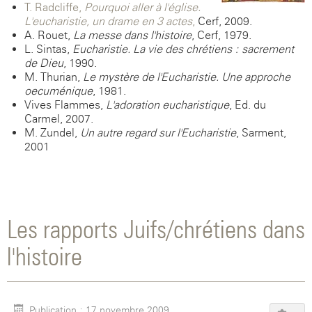
T. Radcliffe,
Pourquoi aller à l'église.
L'eucharistie, un drame en 3 actes
,
Cerf, 2009.
A. Rouet,
La messe dans l'histoire
, Cerf, 1979.
L. Sintas,
Eucharistie. La vie des chrétiens : sacrement
de Dieu
, 1990.
M. Thurian,
Le mystère de l'Eucharistie. Une approche
oecuménique
, 1981.
Vives Flammes,
L'adoration eucharistique
, Ed. du
Carmel, 2007.
M. Zundel,
Un autre regard sur l'Eucharistie
, Sarment,
2001
Les rapports Juifs/chrétiens dans
l'histoire
Publication : 17 novembre 2009