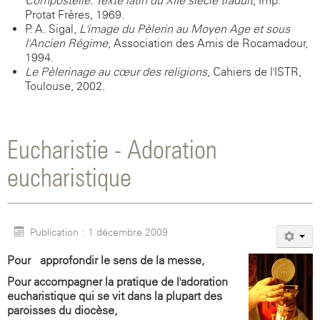
Compostelle. Texte latin du XIIe siècle traduit
, Imp.
Protat Frères, 1969.
P. A. Sigal,
L'image du Pèlerin au Moyen Age et sous
l'Ancien Régime
, Association des Amis de Rocamadour,
1994.
Le Pèlerinage au cœur des religions
, Cahiers de l'ISTR,
Toulouse, 2002.
Eucharistie - Adoration
eucharistique
Publication : 1 décembre 2009
Pour approfondir le sens de la messe,
Pour accompagner la pratique de l'adoration
eucharistique
qui se vit dans la plupart des
paroisses du diocèse,