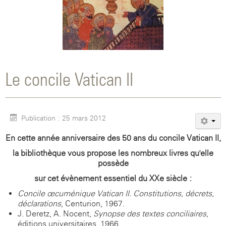
Le concile Vatican II
Publication : 25 mars 2012
En cette année anniversaire des 50 ans du concile Vatican II,
la bibliothèque vous propose les nombreux livres qu'elle
possède
sur cet évènement essentiel du XXe siècle :
Concile œcuménique Vatican II. Constitutions, décrets,
déclarations
, Centurion, 1967.
J. Deretz, A. Nocent,
Synopse des textes conciliaires
,
éditions universitaires, 1966.