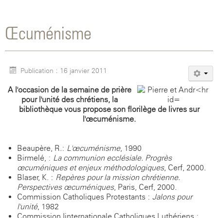
Œcuménisme
Publication : 16 janvier 2011
A l'occasion de la semaine de prière
pour l'unité des chrétiens, la
bibliothèque vous propose son florilège de livres sur
l'œcuménisme.
Beaupère, R.:
L'œcuménisme
, 1990
Birmelé, :
La communion ecclésiale. Progrès
œcuméniques et enjeux méthodologiques
, Cerf, 2000.
Blaser, K. :
Repères pour la mission chrétienne.
Perspectives œcuméniques
, Paris, Cerf, 2000.
Commission Catholiques-Protestants :
Jalons pour
l'unité
, 1982
Commission Iinternationale Catholiques-Luthériens :