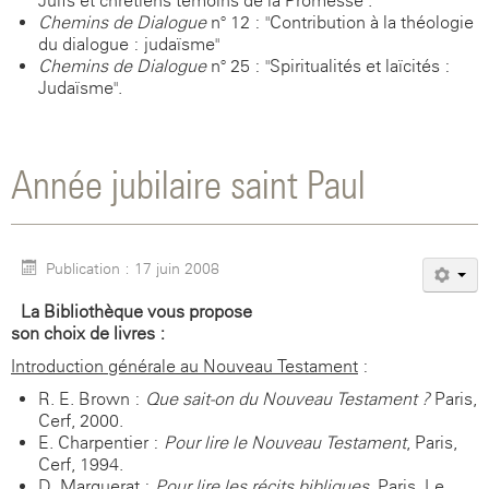
Juifs et chrétiens témoins de la Promesse".
Chemins de Dialogue
n° 12 : "Contribution à la théologie
du dialogue : judaïsme"
Chemins de Dialogue
n° 25 : "Spiritualités et laïcités :
Judaïsme".
Année jubilaire saint Paul
Publication : 17 juin 2008
La Bibliothèque vous propose
son choix de livres :
Introduction générale au Nouveau Testament
:
R. E. Brown :
Que sait-on du Nouveau Testament ?
Paris,
Cerf, 2000.
E. Charpentier :
Pour lire le Nouveau Testament
, Paris,
Cerf, 1994.
D. Marguerat :
Pour lire les récits bibliques
, Paris, Le