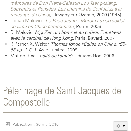
mémoires de Don Pierre-Célestin Lou Tseng-tsiang.
Souvenirs et Pensées. Les chemins de Confucius à la
rencontre du Christ
, Flavigny-sur-Ozerain, 2009 (1945)
Dorian Malovic :
Le Pape Jaune : Mgr.Jin Luxian soldat
de Dieu en Chine communiste
, Perrin, 2006
D. Malovic,
Mgr Zen, un homme en colère. Entretiens
avec le cardinal de Hong Kong
, Paris, Bayard, 2007
P. Perrier, X. Walter,
Thomas fonde l'Église en Chine, (65-
68 ap. J. C. )
, Asie Jubilée, 2008.
Matteo Ricci,
Traité de l'amitié
, Editions Noé, 2006
Pélerinage de Saint Jacques de
Compostelle
Publication : 30 mai 2010