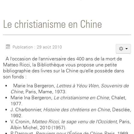
Le christianisme en Chine
Publication : 29 août 2010
A l'occasion de l'anniversaire des 400 ans de la mort de
Matteo Ricci, la Bibliothèque vous propose une petite
bibliographie des livres sur la Chine qu'elle possède dans
son fonds :
Marie Ina Bergeron,
Lettres à Yéou Wen, Souvenirs de
Chine
, Paris, Mame, 1973.
Marie Ina Bergeron,
Le christianisme en Chine
, Chalet,
1977.
J. Charbonnier,
Histoire des chrétiens en Chine
, Desclée,
1992.
V. Cronin,
Matteo Ricci, le sage venu de l'Occident
, Paris,
Albin Michel, 2010 (1957).
P. Darcourt,
Requiem pour l'Église de Chine
, Paris, 1969