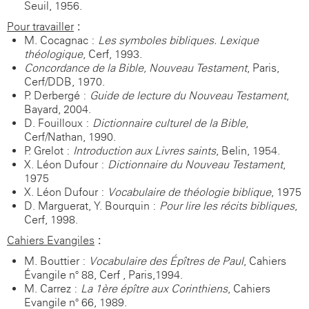
Seuil, 1956.
Pour travailler
:
M. Cocagnac :
Les symboles bibliques. Lexique
théologique
, Cerf, 1993.
Concordance de la Bible, Nouveau Testament
, Paris,
Cerf/DDB, 1970.
P. Derbergé :
Guide de lecture du Nouveau Testament
,
Bayard, 2004.
D. Fouilloux :
Dictionnaire culturel de la Bible
,
Cerf/Nathan, 1990.
P. Grelot :
Introduction aux Livres saints
, Belin, 1954.
X. Léon-Dufour :
Dictionnaire du Nouveau Testament
,
1975
X. Léon-Dufour :
Vocabulaire de théologie biblique
, 1975
D. Marguerat, Y. Bourquin :
Pour lire les récits bibliques
,
Cerf, 1998.
Cahiers Evangiles
:
M. Bouttier :
Vocabulaire des Épîtres de Paul
, Cahiers
Évangile n° 88, Cerf , Paris,1994.
M. Carrez :
La 1ère épître aux Corinthiens
, Cahiers
Evangile n° 66, 1989.