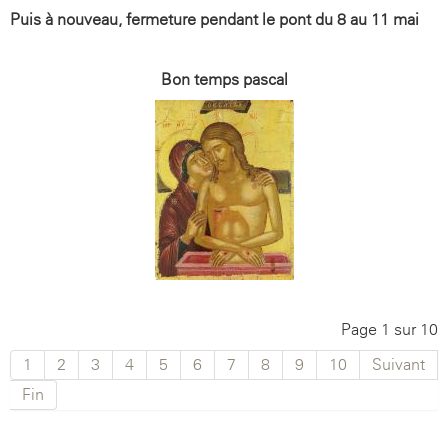
Puis à nouveau, fermeture pendant le pont du 8 au 11 mai
Bon temps pascal
Page 1 sur 10
1
2
3
4
5
6
7
8
9
10
Suivant
Fin